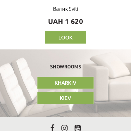
Валик Sviti
UAH 1 620
LOOK
SHOWROOMS
KHARKIV
KIEV