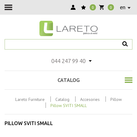
en
0
0
044 247 99 40
CATALOG
Lareto Furniture
Catalog
Accesories
Pillow
Pillow SVITI SMALL
PILLOW SVITI SMALL