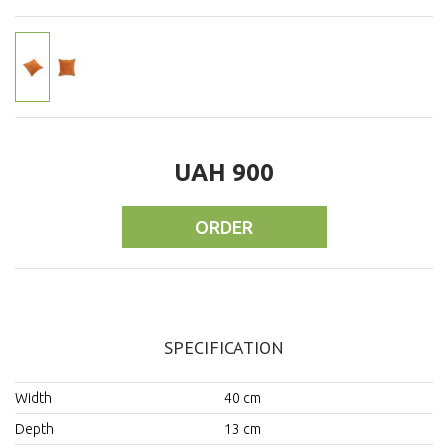
UAH 900
ORDER
SPECIFICATION
Width
40 cm
Depth
13 cm